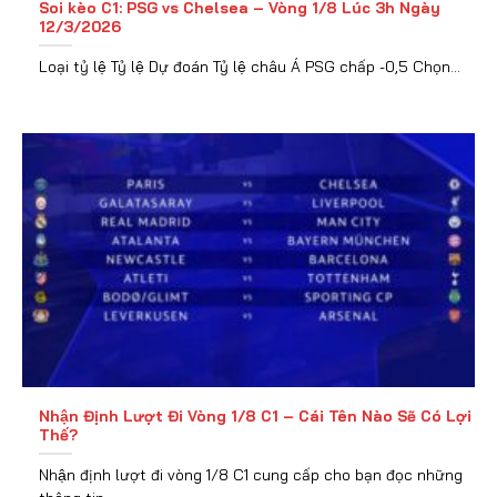
Soi kèo C1: PSG vs Chelsea – Vòng 1/8 Lúc 3h Ngày
12/3/2026
Loại tỷ lệ Tỷ lệ Dự đoán Tỷ lệ châu Á PSG chấp -0,5 Chọn...
Nhận Định Lượt Đi Vòng 1/8 C1 – Cái Tên Nào Sẽ Có Lợi
Thế?
Nhận định lượt đi vòng 1/8 C1 cung cấp cho bạn đọc những