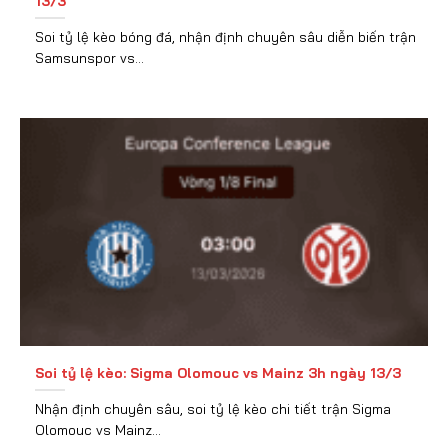
13/3
Soi tỷ lệ kèo bóng đá, nhận định chuyên sâu diễn biến trận
Samsunspor vs...
Soi tỷ lệ kèo: Sigma Olomouc vs Mainz 3h ngày 13/3
Nhận định chuyên sâu, soi tỷ lệ kèo chi tiết trận Sigma
Olomouc vs Mainz...