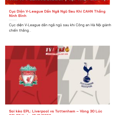
Cục Diện V-League Dần Ngã Ngũ Sau Khi CAHN Thắng
Ninh Bình
Cục diện V-League dần ngã ngũ sau khi Công an Hà Nội giành
chiến thắng...
Soi kèo EPL: Liverpool vs Tottenham – Vòng 30 Lúc