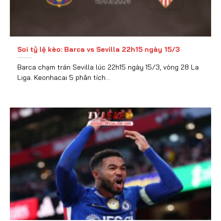
Soi tỷ lệ kèo: Barca vs Sevilla 22h15 ngày 15/3
Barca chạm trán Sevilla lúc 22h15 ngày 15/3, vòng 28 La
Liga. Keonhacai 5 phân tích...