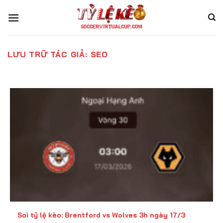
Bỏ
qua
nội
dung
LƯU TRỮ TÁC GIẢ:
SEO
Soi tỷ lệ kèo: Brentford vs Wolves 3h ngày 17/3