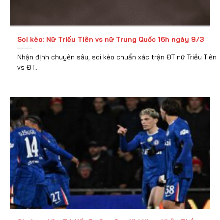
Soi kèo: Nữ Triều Tiên vs nữ Trung Quốc 16h ngày 9/3
Nhận định chuyên sâu, soi kèo chuẩn xác trận ĐT nữ Triều Tiên
vs ĐT...