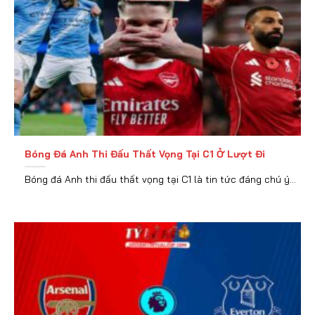
Bóng Đá Anh Thi Đấu Thất Vọng Tại C1 Ở Lượt Đi
Bóng đá Anh thi đấu thất vọng tại C1 là tin tức đáng chú ý...