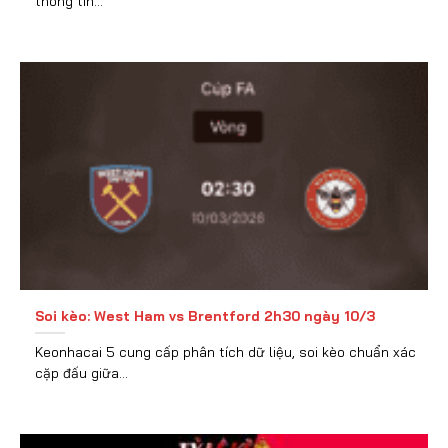
thông tin...
Soi kèo: West Ham vs Brentford 2h30 ngày 10/3
Keonhacai 5 cung cấp phân tích dữ liệu, soi kèo chuẩn xác
cặp đấu giữa...