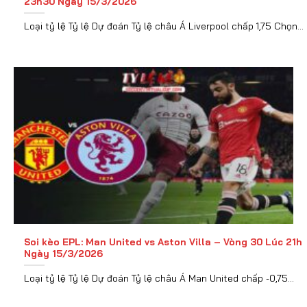
23h30 Ngày 15/3/2026
Loại tỷ lệ Tỷ lệ Dự đoán Tỷ lệ châu Á Liverpool chấp 1,75 Chọn...
Soi kèo EPL: Man United vs Aston Villa – Vòng 30 Lúc 21h
Ngày 15/3/2026
Loại tỷ lệ Tỷ lệ Dự đoán Tỷ lệ châu Á Man United chấp -0,75...