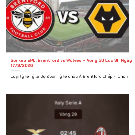
Soi kèo EPL: Brentford vs Wolves – Vòng 30 Lúc 3h Ngày
17/3/2026
Loại tỷ lệ Tỷ lệ Dự đoán Tỷ lệ châu Á Brentford chấp -1 Chọn...