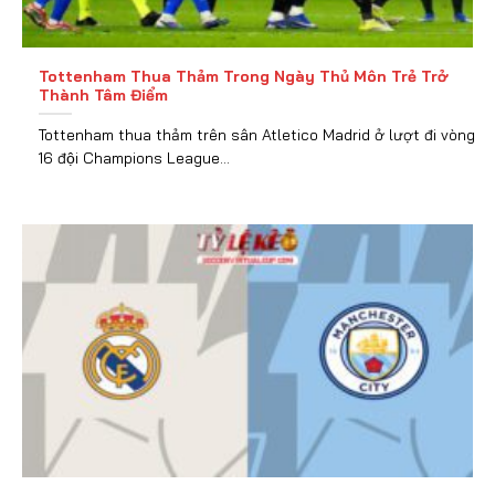
Tottenham Thua Thảm Trong Ngày Thủ Môn Trẻ Trở
Thành Tâm Điểm
Tottenham thua thảm trên sân Atletico Madrid ở lượt đi vòng
16 đội Champions League...