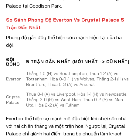
Palace tại Goodison Park.
So Sánh Phong Độ Everton Vs Crystal Palace 5
Trận Gần Nhất
Phong độ gần đây thể hiện sức mạnh hiện tại của hai
đội.
ĐỘI
5 TRẬN GẦN NHẤT (MỚI NHẤT -> CŨ NHẤT)
BÓNG
Thắng 1-0 (H) vs Southampton, Thua 1-2 (A) vs
Everton
Tottenham, Hòa 0-0 (H) vs Wolves, Thắng 2-1 (H) vs
Brentford, Thua 0-3 (A) vs Arsenal
Thua 0-1 (A) vs Liverpool, Hòa 1-1 (H) vs Newcastle,
Crystal
Thắng 2-0 (H) vs West Ham, Thua 0-2 (A) vs Man
Palace
Utd, Hòa 2-2 (A) vs Fulham
Everton thể hiện sự mạnh mẽ đặc biệt khi chơi sân nhà
với hai chiến thắng và một trận hòa. Ngược lại, Crystal
Palace chỉ giành hai điểm trong ba chuyến làm khách