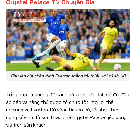
Crystal Palace Từ Chuyên Gia
Chuyên gia nhận định Everton thắng tối thiểu với tỷ số 1-0
Tổng hợp từ phong độ sân nhà vượt trội, lịch sử đối đầu
áp đảo và hàng thủ được tổ chức tốt, mọi lợi thế
nghiêng về Everton. Dù vắng Doucouré, lối chơi thực
dụng của họ đủ sức khắc chế Crystal Palace yếu bóng
vía trên sân khách.