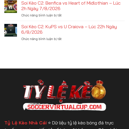
Kèo
Soi Kèo C2: Benfica vs Heart of Midlothian – Lúc
Port
Ngày
J1
Vale
2h Ngày 7/8/2026
8/8/2026
League:
–
ở
Chức năng bình luận bị tắt
Gamba
Vòng
Soi
Osaka
1
Kèo
Soi Kèo C2: KuPS vs U Craiova – Lúc 22h Ngày
vs
Lúc
C2:
Urawa
6/8/2026
1h45
Benfica
Red
Ngày
ở
Chức năng bình luận bị tắt
vs
Diamonds
8/8/2026
Soi
Heart
–
Kèo
of
Lúc
C2:
Midlothian
17h30
KuPS
–
Ngày
vs
Lúc
7/8/2026
U
2h
Craiova
Ngày
–
7/8/2026
Lúc
22h
Ngày
6/8/2026
Tỷ Lệ Kèo Nhà Cái
⭐️ Dữ liệu tỷ lệ kèo bóng đá trực