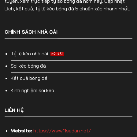
tuyến, xem trực tiếp tỷ số bóng đá hôm nay. Cập nhật
Lịch, kết quả, tỷ lệ kèo bóng đá 5 chuẩn xác nhanh nhất.
CHÍNH SÁCH NHÀ CÁI
Tỷ lệ kèo nhà cái
Soi kèo bóng đá
Kết quả bóng đá
Kinh nghiệm soi kèo
LIÊN HỆ
Website:
https://www.11sadan.net/