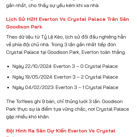
gần nhất, cho thấy sự yếu kém khi xa nhà.
Lịch Sử H2H Everton Vs Crystal Palace Trên Sân
Goodison Park
Theo dữ liệu từ Tỷ Lệ Kèo, lịch sử đối đầu nghiêng hẳn
về phía đội chủ nhà. Trong 3 lần gần nhất tiếp đón
Crystal Palace tại Goodison Park, Everton toàn thắng.
Ngày 22/10/2024: Everton 3 – 0 Crystal Palace
Ngày 19/05/2024: Everton 3 – 2 Crystal Palace
Ngày 04/02/2023: Everton 3 – 1 Crystal Palace
The Toffees ghi 9 bàn, chỉ thủng lưới 3 lần. Goodison
Park thực sự là điểm tựa vững chắc, nơi Crystal Palace
gặp nhiều khó khăn.
Đội Hình Ra Sân Dự Kiến Everton Vs Crystal