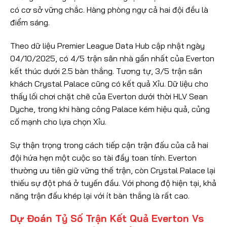
có cơ sở vững chắc. Hàng phòng ngự cả hai đội đều là
điểm sáng.
Theo dữ liệu Premier League Data Hub cập nhật ngày
04/10/2025, có 4/5 trận sân nhà gần nhất của Everton
kết thúc dưới 2.5 bàn thắng. Tương tự, 3/5 trận sân
khách Crystal Palace cũng có kết quả Xỉu. Dữ liệu cho
thấy lối chơi chặt chẽ của Everton dưới thời HLV Sean
Dyche, trong khi hàng công Palace kém hiệu quả, củng
cố mạnh cho lựa chọn Xỉu.
Sự thận trọng trong cách tiếp cận trận đấu của cả hai
đội hứa hẹn một cuộc so tài đầy toan tính. Everton
thường ưu tiên giữ vững thế trận, còn Crystal Palace lại
thiếu sự đột phá ở tuyến đầu. Với phong độ hiện tại, khả
năng trận đấu khép lại với ít bàn thắng là rất cao.
Dự Đoán Tỷ Số Trận Kết Quả Everton Vs