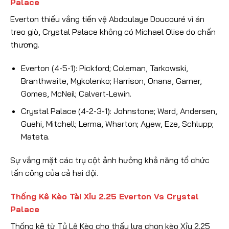
Palace
Everton thiếu vắng tiền vệ Abdoulaye Doucouré vì án
treo giò, Crystal Palace không có Michael Olise do chấn
thương.
Everton (4-5-1): Pickford; Coleman, Tarkowski,
Branthwaite, Mykolenko; Harrison, Onana, Garner,
Gomes, McNeil; Calvert-Lewin.
Crystal Palace (4-2-3-1): Johnstone; Ward, Andersen,
Guehi, Mitchell; Lerma, Wharton; Ayew, Eze, Schlupp;
Mateta.
Sự vắng mặt các trụ cột ảnh hưởng khả năng tổ chức
tấn công của cả hai đội.
Thống Kê Kèo Tài Xỉu 2.25 Everton Vs Crystal
Palace
Thống kê từ Tỷ Lệ Kèo cho thấy lựa chọn kèo Xỉu 2.25