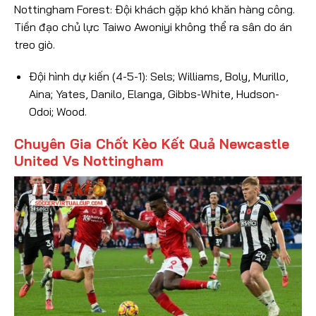
Nottingham Forest: Đội khách gặp khó khăn hàng công.
Tiền đạo chủ lực Taiwo Awoniyi không thể ra sân do án
treo giò.
Đội hình dự kiến (4-5-1): Sels; Williams, Boly, Murillo,
Aina; Yates, Danilo, Elanga, Gibbs-White, Hudson-
Odoi; Wood.
Chuyên Gia Chốt Kèo Kết Quả Newcastle
United Vs Nottingham