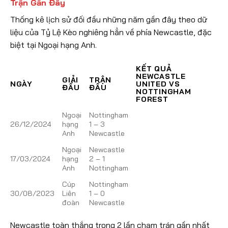
Trận Gần Đây
Thống kê lịch sử đối đầu những năm gần đây theo dữ
liệu của Tỷ Lệ Kèo nghiêng hẳn về phía Newcastle, đặc
biệt tại Ngoại hạng Anh.
KẾT QUẢ
NEWCASTLE
GIẢI
TRẬN
NGÀY
UNITED VS
ĐẤU
ĐẤU
NOTTINGHAM
FOREST
Ngoại
Nottingham
26/12/2024
hạng
1 – 3
Anh
Newcastle
Ngoại
Newcastle
17/03/2024
hạng
2 – 1
Anh
Nottingham
Cúp
Nottingham
30/08/2023
Liên
1 – 0
đoàn
Newcastle
Newcastle toàn thắng trong 2 lần chạm trán gần nhất