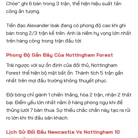
Chòe” ghi 6 bàn trong 3 trận, thể hiện hiệu suất tấn
công ấn tượng.
Tiền đạo Alexander Isak đang có phong độ cao khi ghi
bàn trong 2/3 trận kể trên. Anh là niềm hy vọng lớn nhất
trên hàng công trong trận đấu tới.
Phong Độ Gần Đây Của Nottingham Forest
Trái ngược với sự ổn định của đối thủ, Nottingham
Forest thể hiện bộ mặt bất ổn. Thành tích 5 trận gần
nhất trên mọi đấu trường không thuyết phục.
Đội bóng chỉ giành 1 chiến thắng, hòa 2 trận, nhận 2 thất
bại. Điểm yếu lớn nhất nằm ở hàng phòng ngự khi để
thủng lưới 7 bàn thua. Sự thiếu chắc chắn này tạo ra rủi
ro lớn khi thi đấu sân khách.
Lịch Sử Đối Đầu Newcastle Vs Nottingham 10