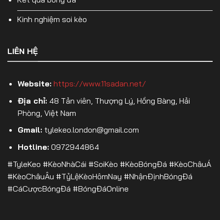
Kinh nghiệm soi kèo
LIÊN HỆ
Website:
https://www.11sadan.net/
Địa chỉ:
48 Tản viên, Thượng Lý, Hồng Bàng, Hải
Phòng, Việt Nam
Gmail:
tylekeo.london@gmail.com
Hotline:
0972944864
#TyleKeo #KèoNhàCái #SoiKèo #KèoBóngĐá #KèoChâuÁ
#KèoChâuÂu #TỷLệKèoHômNay #NhậnĐịnhBóngĐá
#CáCượcBóngĐá #BóngĐáOnline