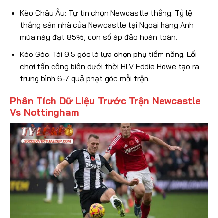
Kèo Châu Âu: Tự tin chọn Newcastle thắng. Tỷ lệ
thắng sân nhà của Newcastle tại Ngoại hạng Anh
mùa này đạt 85%, con số áp đảo hoàn toàn.
Kèo Góc: Tài 9.5 góc là lựa chọn phụ tiềm năng. Lối
chơi tấn công biên dưới thời HLV Eddie Howe tạo ra
trung bình 6-7 quả phạt góc mỗi trận.
Phân Tích Dữ Liệu Trước Trận Newcastle
Vs Nottingham