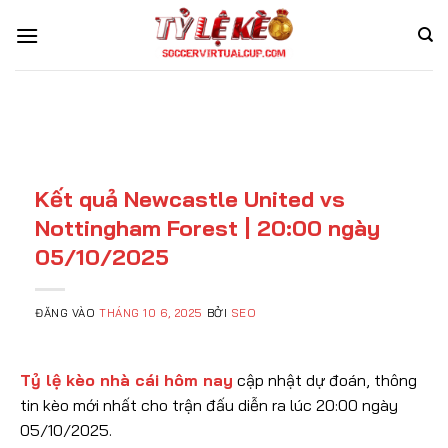
Bỏ
qua
nội
dung
Kết quả Newcastle United vs
Nottingham Forest | 20:00 ngày
05/10/2025
ĐĂNG VÀO
THÁNG 10 6, 2025
BỞI
SEO
Tỷ lệ kèo nhà cái hôm nay
cập nhật dự đoán, thông
tin kèo mới nhất cho trận đấu diễn ra lúc 20:00 ngày
05/10/2025.