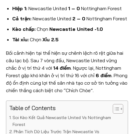
Hiệp 1:
Newcastle United
1 – 0
Nottingham Forest
Cả trận:
Newcastle United
2 – 0
Nottingham Forest
Kèo chấp:
Chọn
Newcastle United -1.0
Tài xỉu:
Chọn
Xỉu 2.5
Bối cảnh hiện tại thể hiện sự chênh lệch rõ rệt giữa hai
câu lạc bộ. Sau 7 vòng đấu, Newcastle United vững
chắc ở vị trí thứ 4 với
14 điểm
. Ngược lại, Nottingham
Forest gặp khó khăn ở vị trí thứ 16 với chỉ
6 điểm
. Phong
độ ổn định cùng lợi thế sân nhà tạo cơ sở tin tưởng vào
chiến thắng cách biệt cho “Chích Chòe”.
Table of Contents
Soi Kèo Kết Quả Newcastle United Vs Nottingham
Forest
Phân Tích Dữ Liệu Trước Trận Newcastle Vs