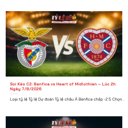
Soi Kèo C2: Benfica vs Heart of Midlothian – Lúc 2h
Ngày 7/8/2026
Loại tỷ lệ Tỷ lệ Dự đoán Tỷ lệ châu Á Benfica chấp -2.5 Chọn...