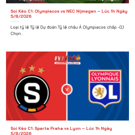
Soi Kèo C1: Olympiacos vs NEC Nijmegen – Lúc 1h Ngày
5/8/2026
Loại tỷ lệ Tỷ lệ Dự đoán Tỷ lệ châu Á Olympiacos chấp -0,1
Chọn...
Soi Kèo C1: Sparta Praha vs Lyon – Lúc 1h Ngày
5/8/2026