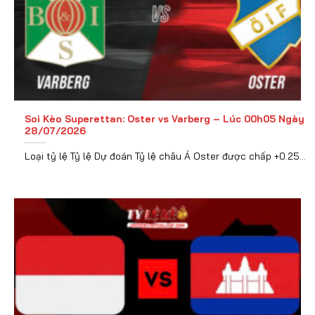
Soi Kèo Superettan: Oster vs Varberg – Lúc 00h05 Ngày
28/07/2026
Loại tỷ lệ Tỷ lệ Dự đoán Tỷ lệ châu Á Oster được chấp +0.25...