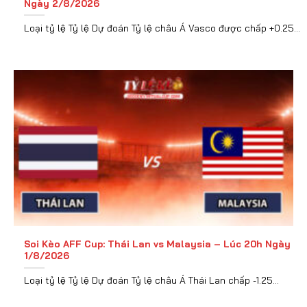
Ngày 2/8/2026
Loại tỷ lệ Tỷ lệ Dự đoán Tỷ lệ châu Á Vasco được chấp +0.25...
Soi Kèo AFF Cup: Thái Lan vs Malaysia – Lúc 20h Ngày
1/8/2026
Loại tỷ lệ Tỷ lệ Dự đoán Tỷ lệ châu Á Thái Lan chấp -1.25...