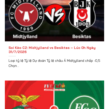
Soi Kèo C2: Midtjylland vs Besiktas – Lúc 0h Ngày
31/7/2026
Loại tỷ lệ Tỷ lệ Dự đoán Tỷ lệ châu Á Midtjylland chấp -0,5
Chọn...