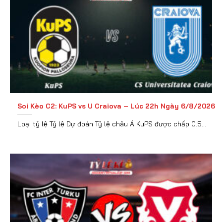
Soi Kèo C2: KuPS vs U Craiova – Lúc 22h Ngày 6/8/2026
Loại tỷ lệ Tỷ lệ Dự đoán Tỷ lệ châu Á KuPS được chấp 0.5...