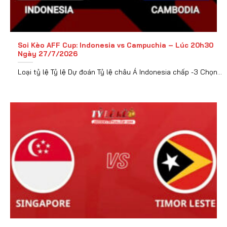
Soi Kèo AFF Cup: Indonesia vs Campuchia – Lúc 20h30
Ngày 27/7/2026
Loại tỷ lệ Tỷ lệ Dự đoán Tỷ lệ châu Á Indonesia chấp -3 Chọn...