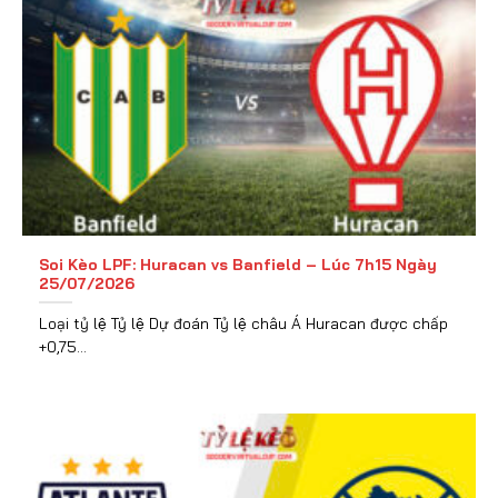
Soi Kèo LPF: Huracan vs Banfield – Lúc 7h15 Ngày
25/07/2026
Loại tỷ lệ Tỷ lệ Dự đoán Tỷ lệ châu Á Huracan được chấp
+0,75...