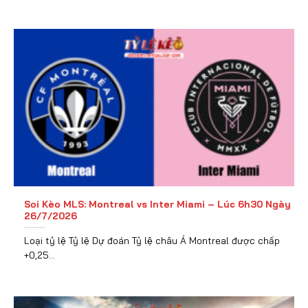
Soi Kèo MLS: Montreal vs Inter Miami – Lúc 6h30 Ngày
26/7/2026
Loại tỷ lệ Tỷ lệ Dự đoán Tỷ lệ châu Á Montreal được chấp
+0,25...