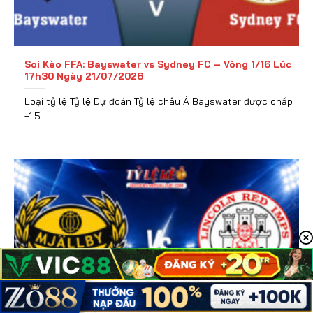
Soi Kèo FFA: Bayswater vs Sydney FC – Vòng 1/16 Lúc
17h30 Ngày 21/07/2026
Loại tỷ lệ Tỷ lệ Dự đoán Tỷ lệ châu Á Bayswater được chấp
+1.5...