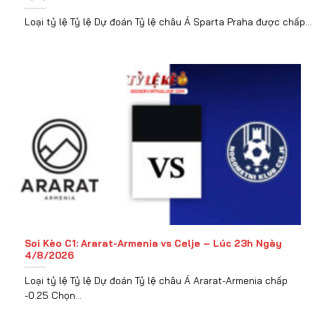
Loại tỷ lệ Tỷ lệ Dự đoán Tỷ lệ châu Á Sparta Praha được chấp...
Soi Kèo C1: Ararat-Armenia vs Celje – Lúc 23h Ngày
4/8/2026
Loại tỷ lệ Tỷ lệ Dự đoán Tỷ lệ châu Á Ararat-Armenia chấp
-0.25 Chọn...