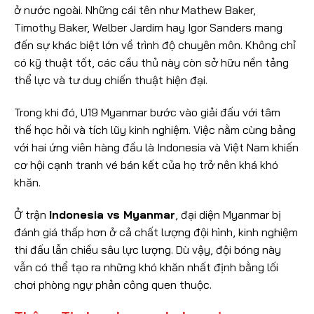
ở nước ngoài. Những cái tên như Mathew Baker,
Timothy Baker, Welber Jardim hay Igor Sanders mang
đến sự khác biệt lớn về trình độ chuyên môn. Không chỉ
có kỹ thuật tốt, các cầu thủ này còn sở hữu nền tảng
thể lực và tư duy chiến thuật hiện đại.
Trong khi đó, U19 Myanmar bước vào giải đấu với tâm
thế học hỏi và tích lũy kinh nghiệm. Việc nằm cùng bảng
với hai ứng viên hàng đầu là Indonesia và Việt Nam khiến
cơ hội cạnh tranh vé bán kết của họ trở nên khá khó
khăn.
Ở trận
Indonesia vs Myanmar
, đại diện Myanmar bị
đánh giá thấp hơn ở cả chất lượng đội hình, kinh nghiệm
thi đấu lẫn chiều sâu lực lượng. Dù vậy, đội bóng này
vẫn có thể tạo ra những khó khăn nhất định bằng lối
chơi phòng ngự phản công quen thuộc.