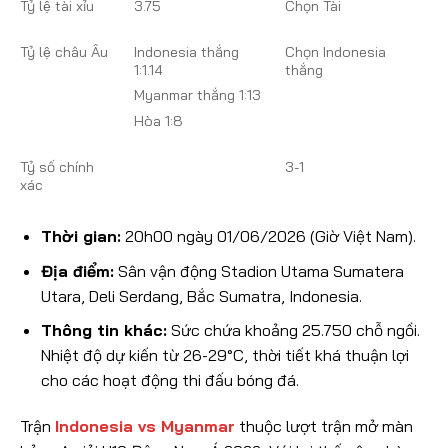
Tỷ lệ tài xỉu
3.75
Chọn Tài
Tỷ lệ châu Âu
Indonesia thắng
Chọn Indonesia
1:1.14
thắng
Myanmar thắng 1:13
Hòa 1:8
Tỷ số chính
3-1
xác
Thời gian:
20h00 ngày 01/06/2026 (Giờ Việt Nam).
Địa điểm:
Sân vận động Stadion Utama Sumatera
Utara, Deli Serdang, Bắc Sumatra, Indonesia.
Thông tin khác:
Sức chứa khoảng 25.750 chỗ ngồi.
Nhiệt độ dự kiến từ 26-29°C, thời tiết khá thuận lợi
cho các hoạt động thi đấu bóng đá.
Trận
Indonesia vs Myanmar
thuộc lượt trận mở màn