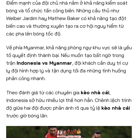
Điểm mạnh của đội chủ nhà nằm ở khả năng kiểm soát
bóng và tổ chức tấn công biên. Những cầu thủ như
Welber Jardim hay Mathew Baker có khả năng tạo đột
biến cao và thường xuyên tạo ra cơ hội nguy hiểm từ
các pha lên bóng tốc độ.
Về phía Myanmar, khả năng phòng ngự khu vực sẽ là yếu
tố quyết định thành bại. Nếu muốn tạo bất ngờ trong
trận
Indonesia vs Myanmar
, đội khách cần duy trì cự
ly đội hình hợp lý và tận dụng tối đa những tình huống
phản công nhanh.
Theo đánh giá từ các chuyên gia
kèo nhà cái
,
Indonesia sở hữu nhiều lợi thế hơn hẳn. Chênh lệch trình
độ giữa hai đội được phản ánh rõ qua tỷ lệ
kèo nhà cái
trước giờ bóng lăn.