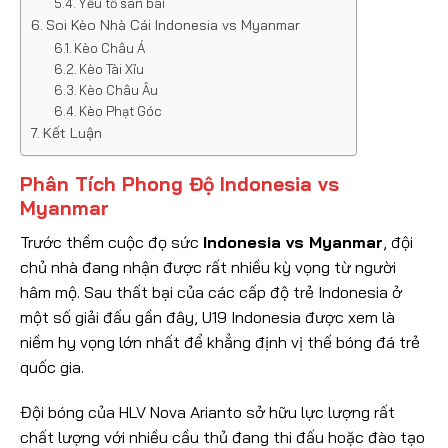
Yếu tố sân bãi
Soi Kèo Nhà Cái Indonesia vs Myanmar
Kèo Châu Á
Kèo Tài Xỉu
Kèo Châu Âu
Kèo Phạt Góc
Kết Luận
Phân Tích Phong Độ Indonesia vs
Myanmar
Trước thềm cuộc đọ sức
Indonesia vs Myanmar
, đội
chủ nhà đang nhận được rất nhiều kỳ vọng từ người
hâm mộ. Sau thất bại của các cấp độ trẻ Indonesia ở
một số giải đấu gần đây, U19 Indonesia được xem là
niềm hy vọng lớn nhất để khẳng định vị thế bóng đá trẻ
quốc gia.
Đội bóng của HLV Nova Arianto sở hữu lực lượng rất
chất lượng với nhiều cầu thủ đang thi đấu hoặc đào tạo