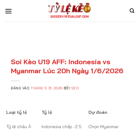
Bỏ
qua
nội
dung
Soi Kèo U19 AFF: Indonesia vs
Myanmar Lúc 20h Ngày 1/6/2026
ĐĂNG VÀO
THÁNG 5 31, 2026
BỞI
SEO
Loại tỷ lệ
Tỷ lệ
Dự đoán
Tỷ lệ châu Á
Indonesia chấp -2.5
Chọn Myanmar