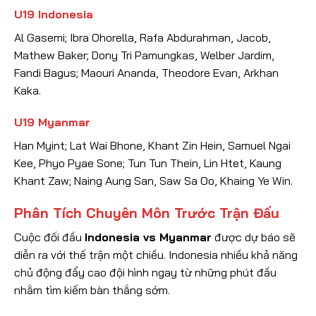
U19 Indonesia
Al Gasemi; Ibra Ohorella, Rafa Abdurahman, Jacob,
Mathew Baker; Dony Tri Pamungkas, Welber Jardim,
Fandi Bagus; Maouri Ananda, Theodore Evan, Arkhan
Kaka.
U19 Myanmar
Han Myint; Lat Wai Bhone, Khant Zin Hein, Samuel Ngai
Kee, Phyo Pyae Sone; Tun Tun Thein, Lin Htet, Kaung
Khant Zaw; Naing Aung San, Saw Sa Oo, Khaing Ye Win.
Phân Tích Chuyên Môn Trước Trận Đấu
Cuộc đối đầu
Indonesia vs Myanmar
được dự báo sẽ
diễn ra với thế trận một chiều. Indonesia nhiều khả năng
chủ động đẩy cao đội hình ngay từ những phút đầu
nhằm tìm kiếm bàn thắng sớm.