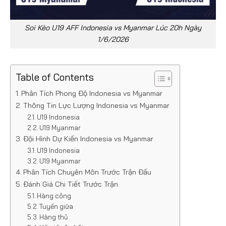
Soi Kèo U19 AFF Indonesia vs Myanmar Lúc 20h Ngày
1/6/2026
Table of Contents
Phân Tích Phong Độ Indonesia vs Myanmar
Thông Tin Lực Lượng Indonesia vs Myanmar
U19 Indonesia
U19 Myanmar
Đội Hình Dự Kiến Indonesia vs Myanmar
U19 Indonesia
U19 Myanmar
Phân Tích Chuyên Môn Trước Trận Đấu
Đánh Giá Chi Tiết Trước Trận
Hàng công
Tuyến giữa
Hàng thủ