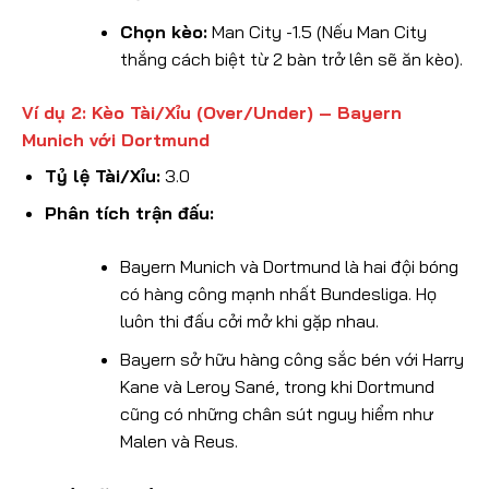
Chọn kèo:
Man City -1.5 (Nếu Man City
thắng cách biệt từ 2 bàn trở lên sẽ ăn kèo).
Ví dụ 2: Kèo Tài/Xỉu (Over/Under) – Bayern
Munich với Dortmund
Tỷ lệ Tài/Xỉu:
3.0
Phân tích trận đấu:
Bayern Munich và Dortmund là hai đội bóng
có hàng công mạnh nhất Bundesliga. Họ
luôn thi đấu cởi mở khi gặp nhau.
Bayern sở hữu hàng công sắc bén với Harry
Kane và Leroy Sané, trong khi Dortmund
cũng có những chân sút nguy hiểm như
Malen và Reus.