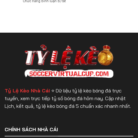
ở
Chức năng bình luận bị tắt
vs
Ngày
Soi
Belgrano
11/8/2026
Kèo
–
SWE:
Vòng
Hammarby
4
vs
Lúc
BK
5h
Hacken
ngày
–
11/8/2026
Lúc
19h
Ngày
9/8/2026
Tỷ Lệ Kèo Nhà Cái
⭐️ Dữ liệu tỷ lệ kèo bóng đá trực
tuyến, xem trực tiếp tỷ số bóng đá hôm nay. Cập nhật
Lịch, kết quả, tỷ lệ kèo bóng đá 5 chuẩn xác nhanh nhất.
CHÍNH SÁCH NHÀ CÁI