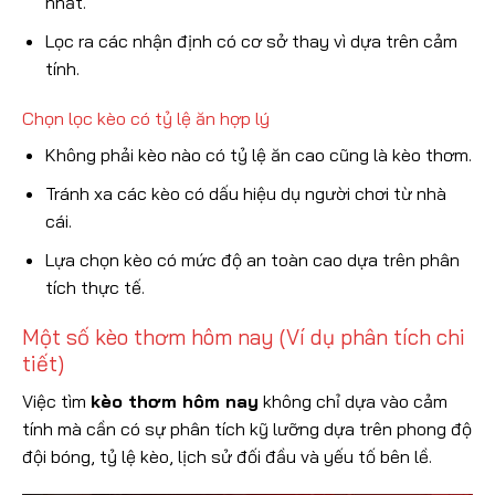
nhất.
Lọc ra các nhận định có cơ sở thay vì dựa trên cảm
tính.
Chọn lọc kèo có tỷ lệ ăn hợp lý
Không phải kèo nào có tỷ lệ ăn cao cũng là kèo thơm.
Tránh xa các kèo có dấu hiệu dụ người chơi từ nhà
cái.
Lựa chọn kèo có mức độ an toàn cao dựa trên phân
tích thực tế.
Một số kèo thơm hôm nay (Ví dụ phân tích chi
tiết)
Việc tìm
kèo thơm hôm nay
không chỉ dựa vào cảm
tính mà cần có sự phân tích kỹ lưỡng dựa trên phong độ
đội bóng, tỷ lệ kèo, lịch sử đối đầu và yếu tố bên lề.