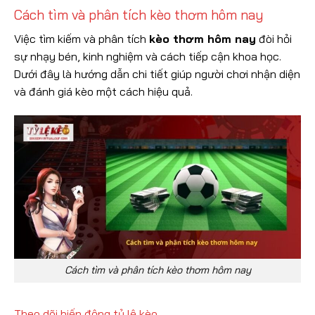
Cách tìm và phân tích kèo thơm hôm nay
Việc tìm kiếm và phân tích
kèo thơm hôm nay
đòi hỏi
sự nhạy bén, kinh nghiệm và cách tiếp cận khoa học.
Dưới đây là hướng dẫn chi tiết giúp người chơi nhận diện
và đánh giá kèo một cách hiệu quả.
Cách tìm và phân tích kèo thơm hôm nay
Theo dõi biến động tỷ lệ kèo