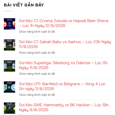
BÀI VIẾT GẦN ĐÂY
Soi Kèo C1: Crvena Zvezda vs Hapoel Beer Sheva
– Lúc 1h Ngày 12/8/2026
ở
Chức năng bình luận bị tắt
Soi
Kèo
Soi Kèo C1: Sabah Baku vs Aarhus – Lúc 23h Ngày
C1:
11/8/2026
Crvena
ở
Chức năng bình luận bị tắt
Zvezda
Soi
vs
Kèo
Soi Kèo Superliga: Silkeborg vs Odense – Lúc 0h
Hapoel
C1:
Beer
Ngày 11/8/2026
Sabah
Sheva
ở
Chức năng bình luận bị tắt
Baku
–
Soi
vs
Lúc
Kèo
Soi Kèo LFP: Banfield vs Belgrano – Vòng 4 Lúc
Aarhus
1h
Superliga:
–
5h ngày 11/8/2026
Ngày
Silkeborg
Lúc
12/8/2026
ở
Chức năng bình luận bị tắt
vs
23h
Soi
Odense
Ngày
Kèo
Soi Kèo SWE: Hammarby vs BK Hacken – Lúc 19h
–
11/8/2026
LFP:
Lúc
Ngày 9/8/2026
Banfield
0h