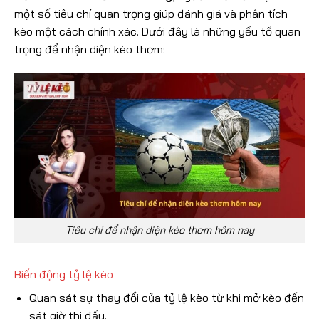
một số tiêu chí quan trọng giúp đánh giá và phân tích
kèo một cách chính xác. Dưới đây là những yếu tố quan
trọng để nhận diện kèo thơm:
Tiêu chí để nhận diện kèo thơm hôm nay
Biến động tỷ lệ kèo
Quan sát sự thay đổi của tỷ lệ kèo từ khi mở kèo đến
sát giờ thi đấu.